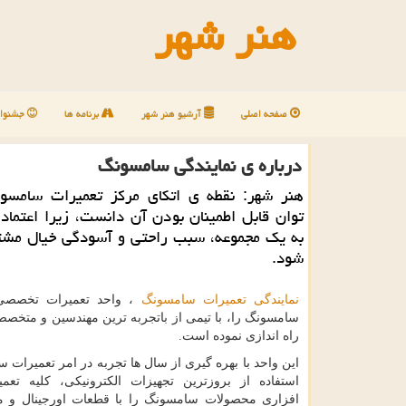
هنر شهر
صفحه اصلی
آرشیو هنر شهر
برنامه ها
جشنوار
درباره ی نمایندگی سامسونگ
هنر شهر: نقطه ی اتكای مركز تعمیرات سامسو
توان قابل اطمینان بودن آن دانست، زیرا اعتماد 
به یك مجموعه، سبب راحتی و آسودگی خیال مشت
شود.
نمایندگی تعمیرات سامسونگ
، واحد تعمیرات تخصصی
سامسونگ را، با تیمی از باتجربه ترین مهندسین و متخصص
راه اندازی نموده است.
این واحد با بهره گیری از سال ها تجربه در امر تعمیرات 
استفاده از بروزترین تجهیزات الکترونیکی، کلیه تع
افزاری محصولات سامسونگ را با قطعات اورجینال و م