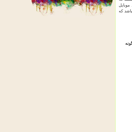
موبایل
اشد که
ونه