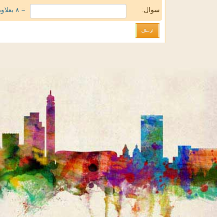
سوال:
= ۸ بعلاوه ۲