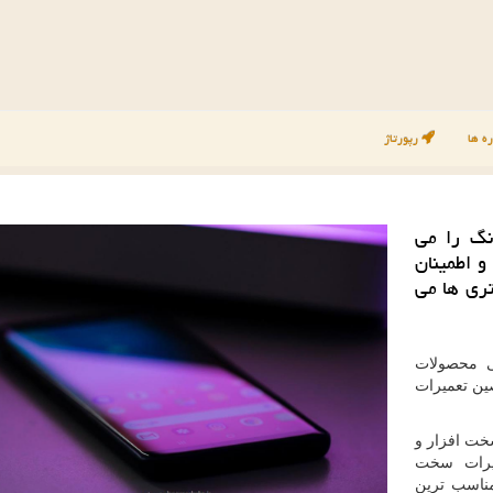
ه ها
رپورتاژ
نگ را می
و اطمینان
ری ها می
 محصولات
ین تعمیرات
سخت افزار و
میرات سخت
ناسب ترین