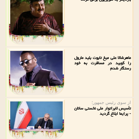
ماهرشالا علی میخ تابوت بلید مارول
را کوبید در مسافرت به خود
رستگار شدم
از سوی رئیس جمهور؛
تأسیس لابراتوار ملی نخستی سانان
- پرایما ابلاغ گردید