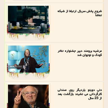
شروع پخش سریال ارتباط از شبکه
تماشا
مرضیه برومند دبیر جشنواره تئاتر
کودک و نوجوان شد
دنی دویتو باردیگر روی صندلی
کارگردانی می نشیند بازگشت بعد
از 23 سال