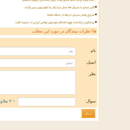
اکبر عبدی با سریال ماه عسل باردیگر به تلویزیون برمی گردد
شروع پخش سریال ارتباط از شبکه تماشا
پزشکیان درگذشت چهره ماندگار موسیقی نواحی ایران را تسلیت گفت
نظرات بینندگان در مورد این مطلب
ن
نام:
ایمیل:
نظر:
سوال:
= ۳ بعلاوه ۴