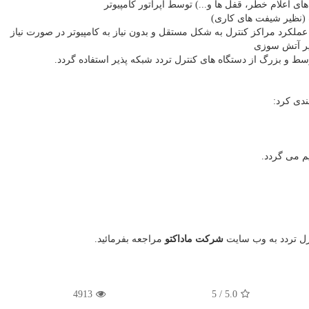
ای اعلام خطر، قفل ها و...) توسط اپراتور کامپیوتر
 (نظیر شیفت های کاری)
عملکرد مراکز کنترل به شکل مستقل و بدون نیاز به کامپیوتر در صورت نیاز
یر آتش سوزی
 و بزرگ از دستگاه های کنترل تردد شبکه پذیر استفاده گردد.
ندی کرد:
م می گردد.
رل تردد به وب سایت
شرکت ماداکتو
مراجعه بفرمائید.
4913
5
/
5.0