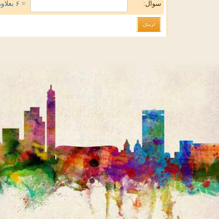
سوال:
= ۶ بعلاوه ۲