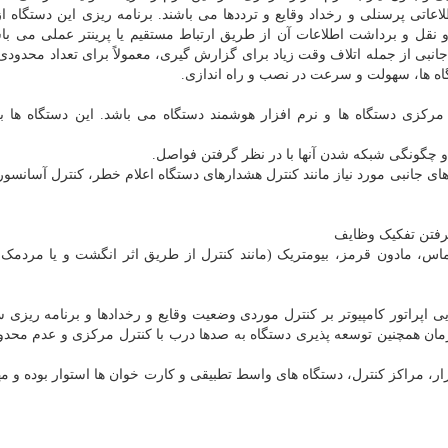
اعاتی پرسنلی و رخداد وقایع و ترددها می باشند. برنامه ریزی این دستگاه ا
 نقل و برداشت اطلاعات آن از طریق ارتباط مستقیم یا پرینتر عملی می باش
انبی از جمله اتلاف وقت زیاد برای گزارش گیری، معمولاً برای تعداد محدودی
گاه ها، سهولت و سرعت در نصب و راه اندازی.
مرکزی دستگاه ها و نرم افزار هوشمند دستگاه می باشد. این دستگاه ها بر
و چگونگی شبکه شدن آنها با در نظر گرفتن فواصل.
ی جانبی مورد نیاز مانند کنترل هشدارهای دستگاه اعلام خطر، کنترل آسانسور
گرفتن تفکیک وظایف
اس، مادون قرمز، بیومتریک (مانند کنترل از طریق اثر انگشت و یا مردمک
ی اپراتور کامپیوتر بر کنترل موردی وضعیت وقایع و رخدادها و برنامه ریزی 
نی، نمایش هم زمان همچنین توسعه پذیری دستگاه به صدها درب با کنترل مرکزی و عدم محد
ر، مراکز کنترل، دستگاه های واسط تطبیقی و کارت خوان ها استوار بوده و مه