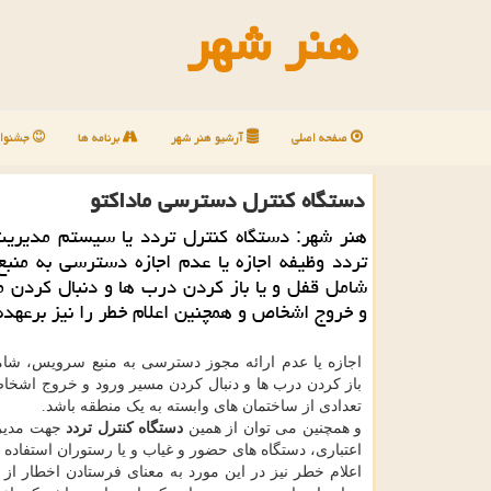
هنر شهر
صفحه اصلی
آرشیو هنر شهر
برنامه ها
جشنوار
دستگاه كنترل دسترسی ماداكتو
هنر شهر: دستگاه كنترل تردد یا سیستم مدیریت
تردد وظیفه اجازه یا عدم اجازه دسترسی به منب
شامل قفل و یا باز كردن درب ها و دنبال كردن 
و خروج اشخاص و همچنین اعلام خطر را نیز برعهده
اجازه یا عدم ارائه مجوز دسترسی به منبع سرویس، شام
باز کردن درب ها و دنبال کردن مسیر ورود و خروج اشخا
تعدادی از ساختمان های وابسته به یک منطقه باشد.
و همچنین می توان از همین
دستگاه کنترل تردد
جهت مدیری
اعتباری، دستگاه های حضور و غیاب و یا رستوران استفاده ن
اعلام خطر نیز در این مورد به معنای فرستادن اخطار ا