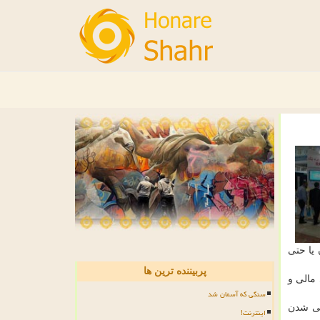
یا حتی
پربیننده ترین ها
مالی و
سنگی که آسمان شد
نی شدن
اینترنت!