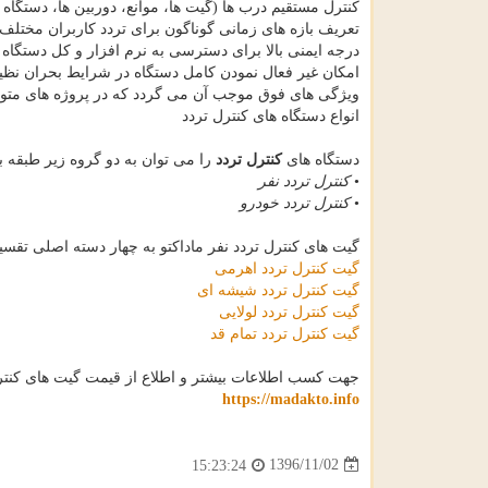
کنترل مستقیم درب ها (گیت ها، موانع، دوربین ها، دستگاه ه
تعریف بازه های زمانی گوناگون برای تردد کاربران مختلف
درجه ایمنی بالا برای دسترسی به نرم افزار و کل دستگاه 
امکان غیر فعال نمودن کامل دستگاه در شرایط بحران نظ
ویژگی های فوق موجب آن می گردد که در پروژه های متوسط
انواع دستگاه های کنترل تردد
دستگاه های
کنترل تردد
را می توان به دو گروه زیر طبقه ب
•
کنترل تردد نفر
•
کنترل تردد خودرو
گیت های کنترل تردد نفر ماداکتو به چهار دسته اصلی تقسی
گیت کنترل تردد اهرمی
گیت کنترل تردد شیشه ای
گیت کنترل تردد لولایی
گیت کنترل تردد تمام قد
جهت کسب اطلاعات بیشتر و اطلاع از قیمت گیت های کنت
https://madakto.info
1396/11/02
15:23:24