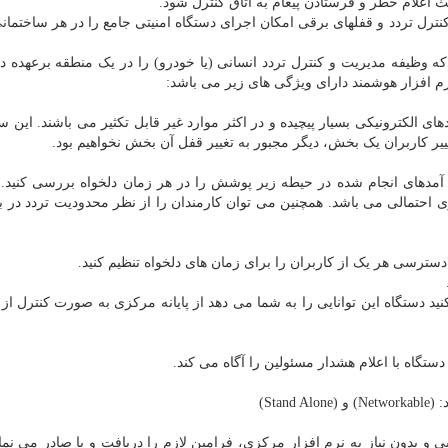
ث اعلام خطر و فرستادن پیغام به اتاق کنترل شود.
کنترل تردد و قفلهای برقی امکان اجرای دستگاه امنیتی جامع را در هر ساختما
 وظیفه مدیریت و کنترل تردد انسانی (یا خودرو) را در یک منطقه برعهده دار
رم افزار هوشمند دارای ویژگی های زیر می باشد:
ی الکترونیکی بسیار پیچیده و در اکثر موارد غیر قابل تکثیر می باشند. این
یر کاربران یک بخش، دیگر مجبور به تغییر قفل آن بخش نخواهیم بود.
آمدهای انجام شده در حیطه زیر پوشش را در هر زمان دلخواه بررسی کنید. 
ی احتمالی می باشد. همچنین می توان کارمندان را از نظر محدودیت تردد در ب
سترسی هر یک از کاربران را برای زمان های دلخواه تنظیم کنید.
د دستگاه این توانایی را به شما می دهد از پایانه مرکزی به صورت کنترل از 
گاه با اعلام هشدار مسئولین را آگاه می کند.
Sta)
یی و بدون نیاز به نرم افزار مرکزی، فرامین لازم را دریافت و یا صادر می نمای