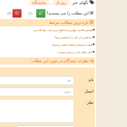
تگهای خبر:
رپورتاژ
,
نمایشگاه
این مطلب را می پسندید؟
(0)
(1)
تازه ترین مطالب مرتبط
معرفی ماه چت بهترین و شلوغ ترین چت روم فارسی
سرفیس لپ تاپ یا سرفیس پرو؟
قیمت بیسیم و خدمات تعمیر بیسیم
تاثیر فیلر لب بر زیبایی صورت
نظرات بینندگان در مورد این مطلب
ن
نام:
ایمیل:
نظر: