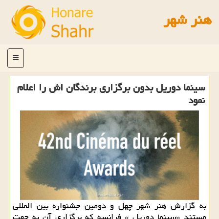
هنر شهر
منو
سینما دوریل بدون برگزاری برندگان اش را اعلام
نمود
به گزارش هنر شهر چهل و دومین جشنواره بین المللی
مستند «سینما دوریل » فرانسه كه برگزاری آن به جهت