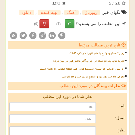
3273
5
/
5.0
تگهای خبر:
رپورتاژ
,
آهنگ
,
تهیه كننده
,
دانلود
این مطلب را می پسندید؟
(0)
(1)
تازه ترین مطالب مرتبط
روایت معنوی وداع با امام شهید در قاب کلمات
تجربه های یک خواننده از اجرای آثار عاشورایی در بین مردم
روایت رادیویی از تبیین اندیشه های رهبر معظم انقلاب راه همان است
معرفی ماه چت بهترین و شلوغ ترین چت روم فارسی
نظرات بینندگان در مورد این مطلب
نظر شما در مورد این مطلب
نام:
ایمیل:
نظر: