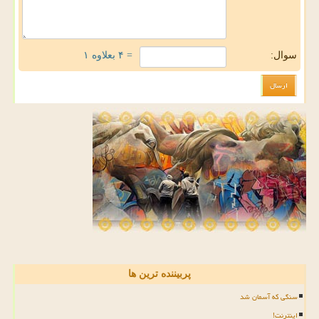
سوال:
= ۴ بعلاوه ۱
پربیننده ترین ها
سنگی که آسمان شد
اینترنت!