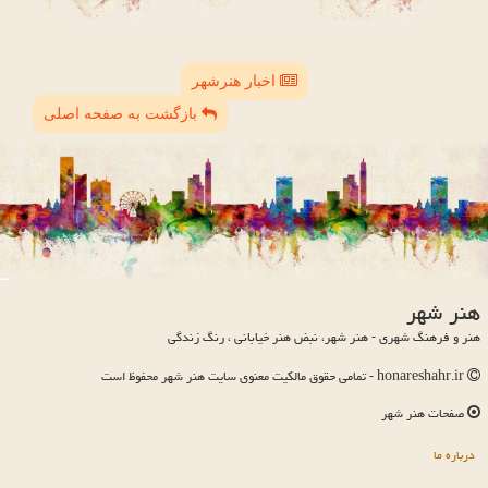
اخبار هنرشهر
بازگشت به صفحه اصلی
هنر شهر
هنر و فرهنگ شهری - هنر شهر، نبض هنر خیابانی ، رنگ زندگی
honareshahr.ir - تمامی حقوق مالکیت معنوی سایت هنر شهر محفوظ است
صفحات هنر شهر
درباره ما