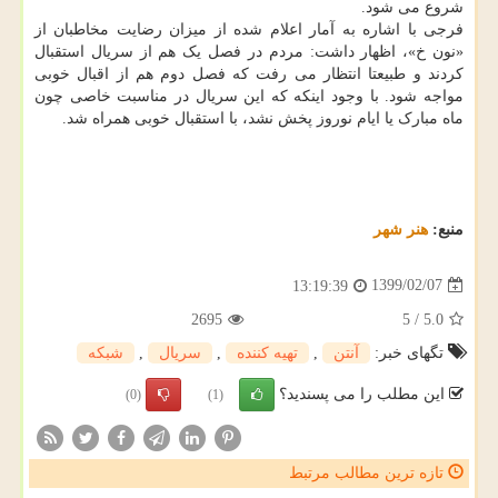
شروع می شود.
فرجی با اشاره به آمار اعلام شده از میزان رضایت مخاطبان از
«نون خ»، اظهار داشت: مردم در فصل یک هم از سریال استقبال
کردند و طبیعتا انتظار می رفت که فصل دوم هم از اقبال خوبی
مواجه شود. با وجود اینکه که این سریال در مناسبت خاصی چون
ماه مبارک یا ایام نوروز پخش نشد، با استقبال خوبی همراه شد.
منبع:
هنر شهر
1399/02/07
13:19:39
2695
5
/
5.0
تگهای خبر:
آنتن
,
تهیه كننده
,
سریال
,
شبكه
این مطلب را می پسندید؟
(0)
(1)
تازه ترین مطالب مرتبط