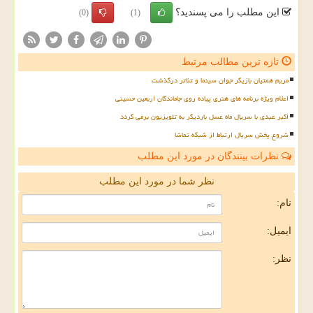
این مطلب را می پسندید؟
(0)
(1)
تازه ترین مطالب مرتبط
مریم همتیان بازیگر جوان سینما و تئاتر درگذشت
اعلام ویژه برنامه های هنری پیاده روی جاماندگان اربعین حسینی
اکبر عبدی با سریال ماه عسل باردیگر به تلویزیون برمی گردد
شروع پخش سریال ارتباط از شبکه تماشا
نظرات بینندگان در مورد این مطلب
نظر شما در مورد این مطلب
نام:
ایمیل:
نظر: