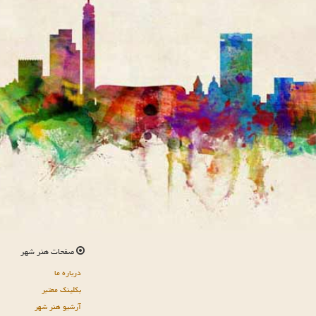
صفحات هنر شهر
درباره ما
بکلینک معتبر
آرشیو هنر شهر