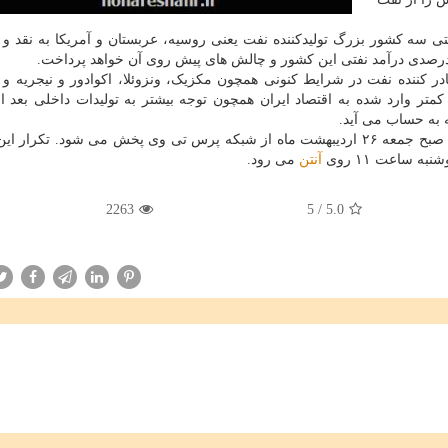
نفتی سه کشور بزرگ تولیدکننده نفت یعنی روسیه، عربستان و آمریکا به نقد و
در کننده نفت در شرایط کنونی همچون مکزیک، ونزوئلا، اکوادور و نیجریه و
ر وارد شده به اقتصاد ایران همچون توجه بیشتر به تولیدات داخلی بعد ا
ه به حساب می آید.
«شکاف اقتصادی» به تهیه کنندگی کاوه تقوایی ساعت یک صبح جمعه ۲۶ اردیبهشت ماه از شبکه پرس تی وی پخش می شود. تکر
آنتن
می رود.
2263
5
/
5.0