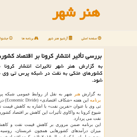
هنر شهر
صفحه اصلی
آرشیو هنر شهر
برنامه ها
جشنوار
بررسی تأثیر انتشار كرونا بر اقتصاد كشو
به گزارش هنر شهر تاثیرات انتشار كرونا ب
كشورهای متكی به نفت در شبكه پرس تی وی 
شود.
به گزارش
هنر
شهر به نقل از روابط عمومی شبکه پ
برنامه
این هفته «شکا
تی وی با عنوان «نفرین نفت» با اشاره به کاهش قیمت نف
شیوع کرونا به واکاوی تأثیرات این کاهش بر اقتصاد کشور
نفت می پردازد.
این برنامه ضمن مروری بر کاهش قیمت نفت و کاه
میزان درآمدهای کشورهایی همچون عربستان، روسیه
وضعیت ایران را که از سال ۲۰۱۵ تلاش کرده ا