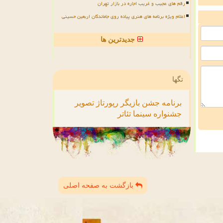
رقم های عجیب و غریب اجاره در بازار تهران
اعلام ویژه برنامه های هنری پیاده روی جاماندگان اربعین حسینی
جدیدترین ها
تگها
برنامه
جشن
بازیگر
رپورتاژ
تصویر
جشنواره
سینما
تئاتر
بازگشت به صفحه اصلی