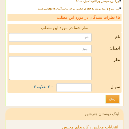
چرا این سینمای پرخاطره تعطیل است؟
سر سرخ و پناه بردن به جام فراموشی بروزرسانی آیین ها مهم می باشد
نظرات بینندگان در مورد این مطلب
نظر شما در مورد این مطلب
نام:
ایمیل:
نظر:
سوال:
= ۲ بعلاوه ۳
لینک دوستان هنرشهر
انتخابات مجلس ، کاندیدای مجلس