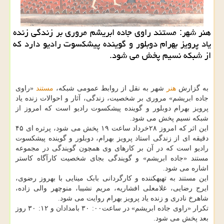
هنر شهر: مستند راوی جاده ابریشم مروری بر زندگی زنده
یاد پرویز بهرام دوبلور و گوینده پیشكسوت رادیو دارد كه
از شبكه نسیم پخش می شود.
به گزارش
هنر
شهر به نقل از روابط عمومی شبکه،
مستند
«راوی
جاده ابریشم» مروری بر شخصیت، زندگی، آثار و احوالات زنده یاد
پرویز بهرام دوبلور و گوینده پیشکسوت رادیو است که امروز از
شبکه نسیم پخش می شود.
این اثر که امروز ۲۸خرداد ساعت ۱۹ پخش می شود، پرتره ای ۴۵
دقیقه ای از زندگی استاد پرویز بهرام، دوبلور و گوینده پیشکسوت
رادیو است که در آن بر کارهای وی همچون گویندگی در مجموعه
مستند «جاده ابریشم» و گویندگی بجای شخصیت کارآگاه کاستر
اشاره می شود.
این مستند به تهیه‎کننده و کارگردانی بابک مینایی با بهروز رضوی،
ایرج رضایی، غلامعلی افشاریه، مریم نشیبا، منوچهر والی زاده،
شاهرخ نادری و زنده یاد پرویز بهرام روایت می شود.
تکرار «راوی جاده ابریشم» در ساعت۰۰: ۳۰ بامدادان و ۱۲: ۳۰ روز
بعد پخش می شود.