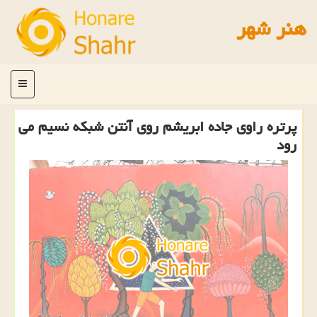
هنر شهر
منو
پرتره راوی جاده ابریشم روی آنتن شبكه نسیم می
رود