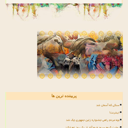
پربیننده ترین ها
سنگی که آسمان شد
اینترنت!
بچه مردم راهی جشنواره زلین جمهوری چک شد
روایت گروه سرود خرم آباد از یک روز غم انگیز