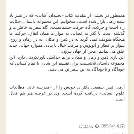
همینطور در بخشی از مقدمه کتاب «یخبندان آفتابی» که در نشر یاد
شده راهی بازار شده است، میخوانیم: این مجموعه داستان، حکایت
راه است و حرکت. گاه حرکت جسمانیست، گاه سفر به خاطرات و
گذشته است یا گذر به فضایی به موازات همان اتفاق. حرکت ما
هیچگاه متوقف نمی گردد نه در ذهن و مکان، نه در زمان و روح.
سوار بر قطار و اتوبوس و مرکب خیال یا پیاده، همواره جهانی جدید
خلق می نماییم، مجزا از جهان بیرون.
این بازی ذهن و زمان و مکان، برایم جذابیتی باورنکردنی دارد، این
مجموعه داستان تلاشیست برای تقسیم این شادی با تمام کسانی که
خودآگاه و ناخودآگاه به این سفر تن می دهند.
آرمی تیس شفیعی دکترای خویش را از «مدرسه عالی مطالعات
علوم انسانی» دریافت کرده است. وی در عرصه هنر هم فعال
است.
1399/04/16
17:33:02