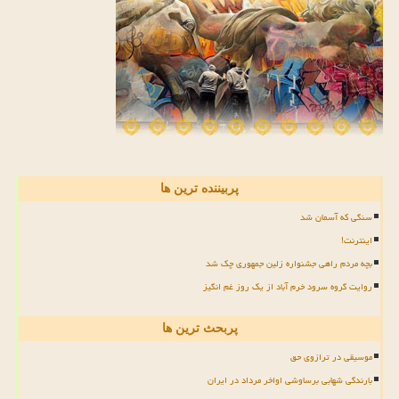
پربیننده ترین ها
سنگی که آسمان شد
اینترنت!
بچه مردم راهی جشنواره زلین جمهوری چک شد
روایت گروه سرود خرم آباد از یک روز غم انگیز
پربحث ترین ها
موسیقی در ترازوی حق
بارندگی شهابی برساوشی اواخر مرداد در ایران