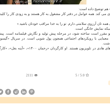
 هم توضیح داده است:
ی می کند. همه عوامل در دفتر کار مشغول به کار هستند و به زودی کار را کلید
همه تان آرزوی سلامتی دارم. تو را به خدا مراقب خودتان باشید.»
شبکه نمایش خانگی است.
 مقرر است ساخته شود، در مرحله پیش تولید و نگارش فیلمنامه است. پیش
ی معمایی با رویکردهای اجتماعی همچون پول شویی است. در سریال «گیسو
اشت.
«دلدادگان»، «خوب بد زشت» و «خداحافظ بچه» سریال های هادی در تلویزیون هستند. او کارگردان «رح
2111
5
/
5.0