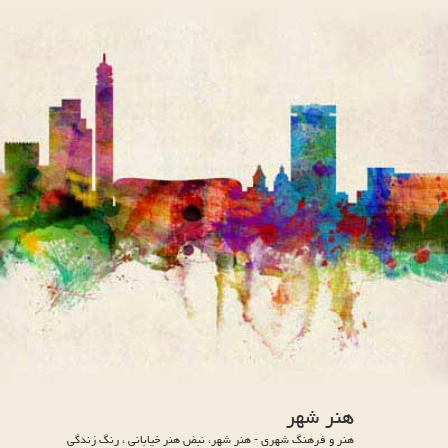
هنر شهر
هنر و فرهنگ شهری - هنر شهر، نبض هنر خیابانی ، رنگ زندگی