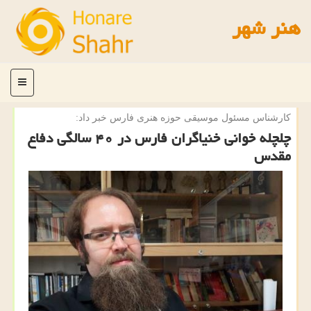
هنر شهر
منو
كارشناس مسئول موسیقی حوزه هنری فارس خبر داد:
چلچله خوانی خنیاگران فارس در ۴۰ سالگی دفاع
مقدس