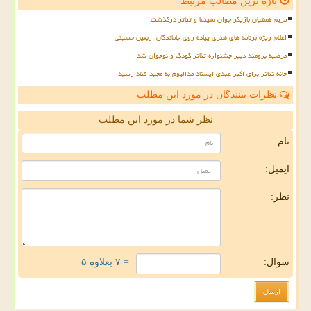
تازه ترین مطالب مرتبط
مریم همتیان بازیگر جوان سینما و تئاتر درگذشت
اعلام ویژه برنامه های هنری پیاده روی جاماندگان اربعین حسینی
مرضیه برومند دبیر جشنواره تئاتر کودک و نوجوان شد
خانه تئاتر برای اکبر عبدی ایستاد مدالیوم به مجید قناد رسید
نظرات بینندگان در مورد این مطلب
نظر شما در مورد این مطلب
نام:
ایمیل:
نظر:
سوال:
= ۷ بعلاوه ۵