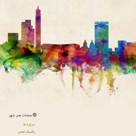
صفحات هنر شهر
درباره ما
بکلینک معتبر