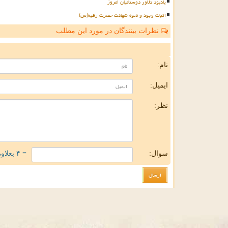
یادبود دلاور دوستانیان امروز
اثبات وجود و نحوه شهادت حضرت رقیه(س)
نظرات بینندگان در مورد این مطلب
ن
نام:
ایمیل:
نظر:
سوال:
= ۴ بعلاوه ۳