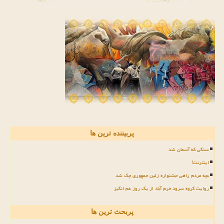
پربیننده ترین ها
سنگی که آسمان شد
اینترنت!
بچه مردم راهی جشنواره زلین جمهوری چک شد
روایت گروه سرود خرم آباد از یک روز غم انگیز
پربحث ترین ها