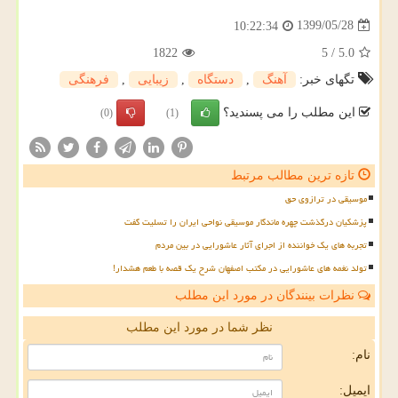
1399/05/28
10:22:34
1822
5
/
5.0
تگهای خبر:
آهنگ
,
دستگاه
,
زیبایی
,
فرهنگی
این مطلب را می پسندید؟
(0)
(1)
تازه ترین مطالب مرتبط
موسیقی در ترازوی حق
پزشکیان درگذشت چهره ماندگار موسیقی نواحی ایران را تسلیت گفت
تجربه های یک خواننده از اجرای آثار عاشورایی در بین مردم
تولد نغمه های عاشورایی در مکتب اصفهان شرح یک قصه با طعم هشدار!
نظرات بینندگان در مورد این مطلب
نظر شما در مورد این مطلب
نام:
ایمیل: