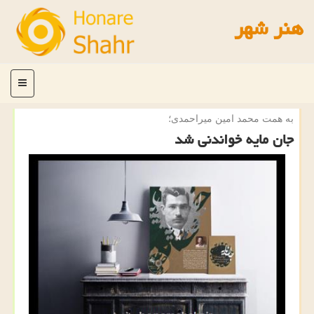
هنر شهر
منو
به همت محمد امین میراحمدی؛
جان مایه خواندنی شد