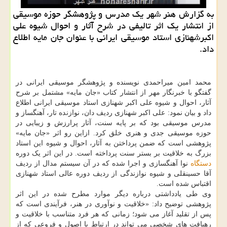
به گزارش هنر شهر یك مدرس و پژوهشگر حوزه موسیقی
از انتشار یك اثر تالیفی در شرح آثار و احوال شیوه علی
اكبرشهنازی استاد موسیقی ایرانی با عنوان جان مایه اطلاع
داد.
محمد امین میراحمدی نویسنده و پژوهشگر موسیقی ایرانی در
گفتگو با خبرنگار مهر از انتشار کتاب «جان مایه» مشتمل بر شرح
آثار، احوال و شیوه علی اکبر شهنازی استاد موسیقی ایرانی اطلاع
داد و بیان نمود: علی اکبر شهنازی ردیف دان، نوازنده تار، آهنگساز و
مدرس موسیقی بود که بر پایه سنت، آثار پرارزش و زیبایی در
حوزه موسیقی جدی و هنری خلق کرد. ازاین رو اثر «جان مایه»
پژوهشی است که ضمن پرداختن به آثار، احوال و شیوه این استاد
بزرگ به خلاقیت بر بستر سنت پرداخته است. در این اثر یک دوره
دستگاه
نوا آهنگسازی و اجرا شده که در آن سیستم مدال از ردیف
آقا حسینقلی و شیوه نوازندگی از ردیف دوره عالی استاد شهنازی
اقتباس شده است.
وی طی یادداشتی درباره دیگر موارد مطرح شده در این اثر
پژوهشی توضیح داد: «خلاقیت و نوآوری در هنر، فرآیندی است که
پس از تقلید آغاز می شود؛ زمانی که هر فرد متناسب با خلاقیت و
رهیافت های شخصی می تواند در ارتباط با اصول و فروعی که از