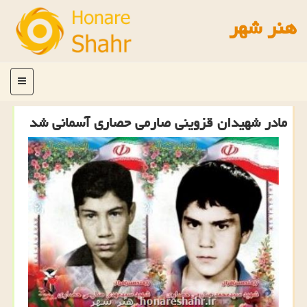
هنر شهر
منو
مادر شهیدان قزوینی صارمی حصاری آسمانی شد