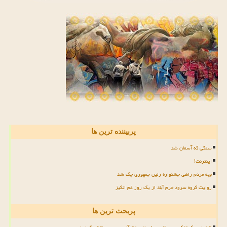
پربیننده ترین ها
سنگی که آسمان شد
اینترنت!
بچه مردم راهی جشنواره زلین جمهوری چک شد
روایت گروه سرود خرم آباد از یک روز غم انگیز
پربحث ترین ها