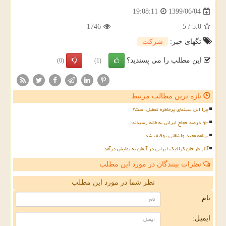
1399/06/04
19:08:11
1746
5
/
5.0
تگهای خبر:
شركت
این مطلب را می پسندید؟
(0)
(1)
تازه ترین مطالب مرتبط
چرا این سینمای پرخاطره تعطیل است؟
۹۳ درصد حجاج ایرانی به خانه رسیدند
برنامه مجید واشقانی توقیف شد
آثار طراحان گرافیک ایرانی در آلمان به نمایش درآمد
نظرات بینندگان در مورد این مطلب
نظر شما در مورد این مطلب
نام:
ایمیل: