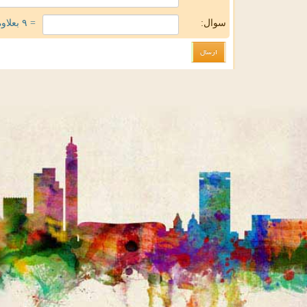
سوال:
= ۹ بعلاوه ۲