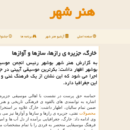
هنر شهر
صفحه اصلی
آرشیو هنر شهر
برنامه ها
جشنوار
خارگ، جزیره ی رازها، سازها و آوازها
به گزارش هنر شهر بوشهر رئیس انجمن موسی
بوشهر اظهار داشت: بكرترین موسیقی آیینی در ج
اجرا می شود كه این نشان از یك فرهنگ غنی و ت
این جغرافیا دارد.
حماسه حق پرست در نشست با اهالی موسیقی جزیره 
اشاره به توانمندی های بالقوه ی فرهنگی تاریخی و هنر
ضمن تمام سالیان، اظهار داشت: خارگ علاوه بر استخرا
محصولات
نفتی، جزیره ی رازها و سازها و آوازها نیز می ب
وی ادامه داد: خارگ، جغرافیایی برآمده از دل آب ها و ا
فرهنگ موسیقایی منحصر به فردی را با تمام مشخصات 