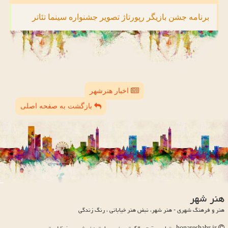
برنامه
جشن
بازیگر
رپورتاژ
تصویر
جشنواره
سینما
تئاتر
اخبار هنرشهر
بازگشت به صفحه اصلی
هنر شهر
هنر و فرهنگ شهری - هنر شهر، نبض هنر خیابانی ، رنگ زندگی