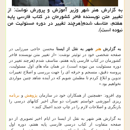
به گزارش هنر شهر وزیر آموزش و پرورش نوشت: از
تغییر متن نویسنده فاخر كشورمان در كتاب فارسی پایه
هفتم، متاسف شدم(هرچند تغییر در دوره مسئولیت من
نبوده است).
به گزارش
هنر
شهر به نقل از ایسنا
محسن حاجی میرزایی در
صفحه شخصی خود در توئیتر نوشت: «از تغییر متن نویسنده فاخر
کشورمان در کتاب فارسی پایه هفتم، متاسف شدم.(هرچند تغییر در
دوره مسئولیت من نبوده است). در همان ماه های اول مسئولیت،
پروسه دقیق، منسجم و حرفه ای را جهت بررسی و اصلاح تغییرات
تدوین و ابلاغ کردم تا مطمئن شویم که در آینده شاهد چنین مواردی
نخواهیم بود.»
وی افزود: «همچنین از همکاران خود در سازمان
پژوهش
و
برنامه
ریزی آموزشی خواستم تغییرات دو سال اخیر کتابهای درسی را
بازنگری و اصلاحات لازم را در چاپ جدید اعمال کنند.»
به گزارش هنر شهر به نقل از ایسنا در ایام اخیر تصویری از دو
صفحه متفاوت از کتاب درسی فارسی پایه هفتم، دوره اول