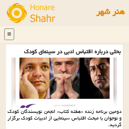
هنر شهر
منو
بحثی درباره اقتباس ادبی در سینمای كودك
دومین برنامه زنده «هفته كتاب» انجمن نویسندگان كودك
و نوجوان با مبحث اقتباس سینمایی از ادبیات كودك برگزار
گردید.