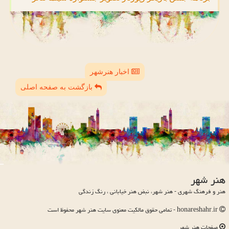
اخبار هنرشهر
بازگشت به صفحه اصلی
هنر شهر
هنر و فرهنگ شهری - هنر شهر، نبض هنر خیابانی ، رنگ زندگی
honareshahr.ir - تمامی حقوق مالکیت معنوی سایت هنر شهر محفوظ است
صفحات هنر شهر