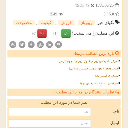
1399/09/25
15:35:49
1549
5
/
5.0
تگهای خبر:
رپورتاژ
,
فروش
,
كیفیت
,
محصولات
این مطلب را می پسندید؟
(0)
(1)
تازه ترین مطالب مرتبط
معرفی ماه چت بهترین و شلوغ ترین چت روم فارسی
اثبات وجود و نحوه شهادت حضرت رقیه(س)
سنگی که آسمان شد
سرفیس لپ تاپ یا سرفیس پرو؟
نظرات بینندگان در مورد این مطلب
نظر شما در مورد این مطلب
نام:
ایمیل: