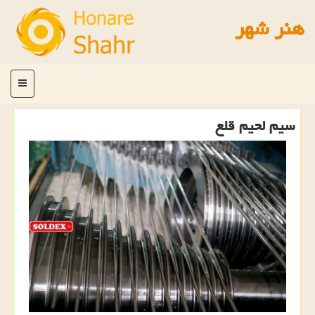
هنر شهر
منو
سیم لحیم قلع