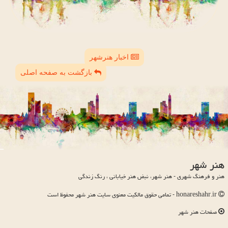
اخبار هنرشهر
بازگشت به صفحه اصلی
هنر شهر
هنر و فرهنگ شهری - هنر شهر، نبض هنر خیابانی ، رنگ زندگی
honareshahr.ir - تمامی حقوق مالکیت معنوی سایت هنر شهر محفوظ است
صفحات هنر شهر