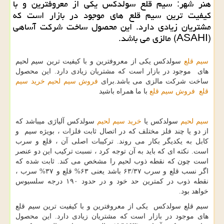
هنر شهر: سیم قلع سولدكس یكی از معروفترین و با
كیفیت ترین سیم قلع های موجود در بازار است كه
مشتریان زیادی دارد. این محصول ساخت شركت آساهی
(ASAHI) مالزی می باشد.
سیم قلع
سولدکس یكی از معروفترین و با كیفیت ترین سیم لحیم
های موجود در بازار است كه مشتریان زیادی دارد. این محصول
ساخت شركت مالزی می باشد.برای
فروش سیم لحیم
خرید سیم
قلع
فروش سیم قلع
با ما همراه باشید
سیم لحیم
سولدکس یا
خرید سیم لحیم
سولدکس آلیاژی میباشد که
از دو یا چند فلز مختلف که در اتصال ثابت فلزات ، بویژه سیم و
کابل به یکدیگر بکار می روند. ترکیبات اصلی آن ، قلع و سرب
است. نکته ای که باید به آن توجه کرد ، نسبت ترکیب این دو عنصر
است چون که نقطه ذوب لحیم را مشخص می کند. ثابت شده که
اگر نسب قلع و سرب ۶۳/۳۷ باشد یعنی ۶۳% قلع و ۳۷% سرب ،
نقطه ذوب در کمترین حد خود و در حدود ۱۹۰ درجه سلسیوس
خواهد بود.
سیم قلع سولدکس یکی از معروفترین و با کیفیت ترین سیم قلع
های موجود در بازار است که مشتریان زیادی دارد. این محصول