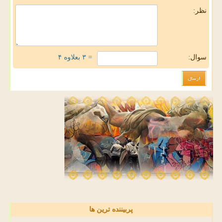
نظر:
سوال:
= ۳ بعلاوه ۴
پربیننده ترین ها