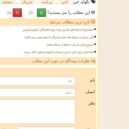
تگهای خبر:
آنتن
,
برنامه
,
سریال
,
مستند
این مطلب را می پسندید؟
(0)
(0)
تازه ترین مطالب مرتبط
اعلام ویژه برنامه های هنری پیاده روی جاماندگان اربعین حسینی
اکبر عبدی با سریال ماه عسل باردیگر به تلویزیون برمی گردد
شروع پخش سریال ارتباط از شبکه تماشا
خانه تئاتر برای اکبر عبدی ایستاد مدالیوم به مجید قناد رسید
نظرات بینندگان در مورد این مطلب
ن
نام:
ایمیل:
نظر: