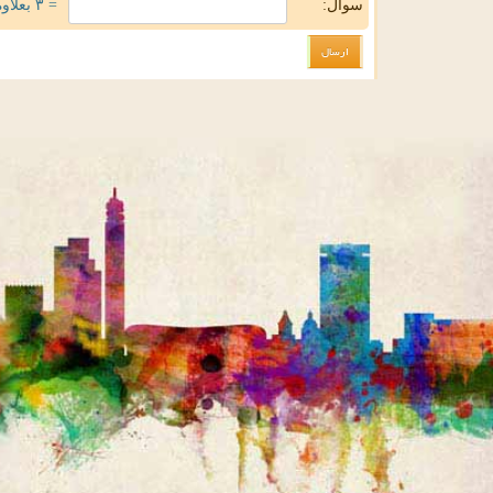
سوال:
= ۳ بعلاوه ۳