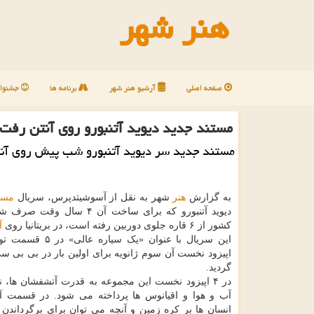
هنر شهر
صفحه اصلی
آرشیو هنر شهر
برنامه ها
جشنوار
مستند جدید دیوید آتنبورو روی آنتن رفت
مستند جدید سر دیوید آتنبورو شب پیش روی آن
به گزارش
هنر
شهر به نقل از آسوشیتدپرس، سریال
مست
کشور از ۶ قاره جلوی دوربین رفته است، در بریتانیا روی
آ
این سریال با عنوان «یک سیار
اپیزود نخست آن سوم ژانویه برای اولین بار در بی بی 
گردید.
در ۴ اپیزود نخست این مجموعه به قدرت آتشفشان ها، 
آب و هوا و اقیانوس ها پرداخته می شود. در قسمت آخر
انسان ها بر کره زمین و آنچه می توان برای برگرداندن 