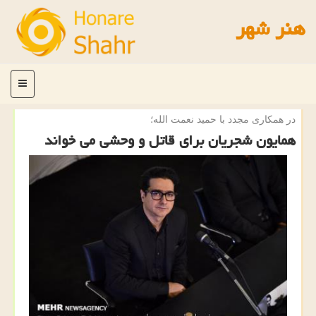
هنر شهر
منو
در همكاری مجدد با حمید نعمت الله؛
همایون شجریان برای قاتل و وحشی می خواند