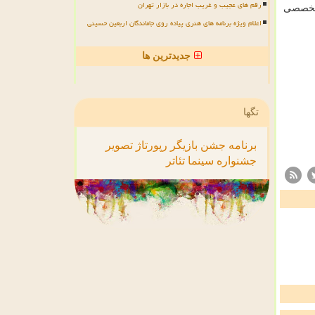
رقم های عجیب و غریب اجاره در بازار تهران
 تخصصی
اعلام ویژه برنامه های هنری پیاده روی جاماندگان اربعین حسینی
جدیدترین ها
تگها
برنامه
جشن
بازیگر
رپورتاژ
تصویر
جشنواره
سینما
تئاتر