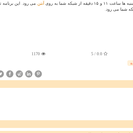
آنتن
می رود. این برنامه
که شما می رود.
1170
5
/
0.0
ه