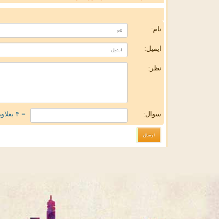
ن
نام:
ایمیل:
نظر:
سوال:
= ۴ بعلاوه ۱