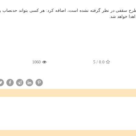
ن طرح سقفی در نظر گرفته نشده است، اضافه کرد: هر کسی بتواند حدنصاب را 
اهدا خواهد شد.
1060
5
/
0.0