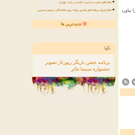
رقم های عجیب و غریب اجاره در بازار تهران
اعلام ویژه برنامه های هنری پیاده روی جاماندگان اربعین حسینی
بیاورد
جدیدترین ها
تگها
برنامه
جشن
بازیگر
رپورتاژ
تصویر
جشنواره
سینما
تئاتر