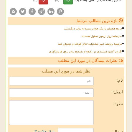
(0)
(0)
تازه ترین مطالب مرتبط
مریم همتیان بازیگر جوان سینما و تئاتر درگذشت
سینماها روز اربعین تعطیل هستند
مرضیه برومند دبیر جشنواره تئاتر کودک و نوجوان شد
اکران آنلاین مستندی در رابطه با تصمیم زنان برای فرزندآوری
نظرات بینندگان در مورد این مطلب
نظر شما در مورد این مطلب
نام:
ایمیل:
نظر:
سوال:
= ۶ بعلاوه ۳