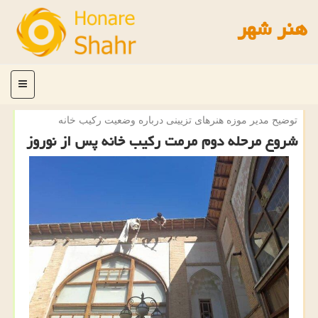
هنر شهر
منو
توضیح مدیر موزه هنرهای تزیینی درباره وضعیت ركیب خانه
شروع مرحله دوم مرمت ركیب خانه پس از نوروز