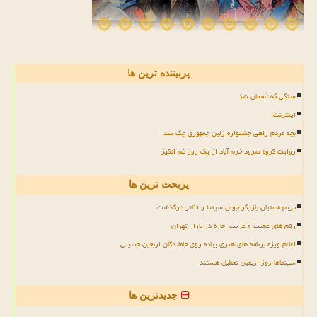
پربیننده ترین ها
سنگی که آسمان شد
اینترنت!
بچه مردم راهی جشنواره زلین جمهوری چک شد
روایت گروه سرود خرم آباد از یک روز غم انگیز
پربحث ترین ها
مریم همتیان بازیگر جوان سینما و تئاتر درگذشت
رقم های عجیب و غریب اجاره در بازار تهران
اعلام ویژه برنامه های هنری پیاده روی جاماندگان اربعین حسینی
سینماها روز اربعین تعطیل هستند
جدیدترین ها