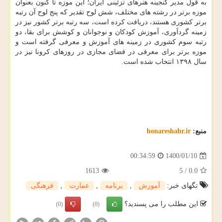
به قول مدیر گنجینه هنرهای تزئینی ایران؛ این موزه تا کنون بعنوان
موزه برتر در رشته های مختلف، شش لوح تقدیر که پنج لوح آن رتبه
برتر کشوری هستند، دریافت کرده است، سه رتبه برتر کشور نیز در
زمینه گردآوری، آموزش کودکان و نوجوانان و کوشش برای بقا، دو
رتبه سوم کشوری در زمینه های آموزش و معرفی گرفته است و
موزه برتر برای معرفی در فضای مجازی در روزهای کرونا نیز در
سال ۱۳۹۸ انتخاب شده است.
منبع:
honareshahr.ir
1400/01/10
00:34:59
1613
5
/
0.0
تگهای خبر:
آموزش
,
برنامه
,
عمارت
,
فرهنگی
این مطلب را می پسندید؟
(0)
(0)