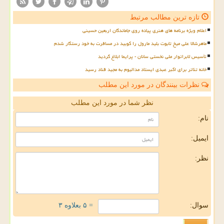
تازه ترین مطالب مرتبط
اعلام ویژه برنامه های هنری پیاده روی جاماندگان اربعین حسینی
ماهرشالا علی میخ تابوت بلید مارول را کوبید در مسافرت به خود رستگار شدم
تأسیس لابراتوار ملی نخستی سانان - پرایما ابلاغ گردید
خانه تئاتر برای اکبر عبدی ایستاد مدالیوم به مجید قناد رسید
نظرات بینندگان در مورد این مطلب
نظر شما در مورد این مطلب
نام:
ایمیل:
نظر:
سوال:
= ۵ بعلاوه ۳