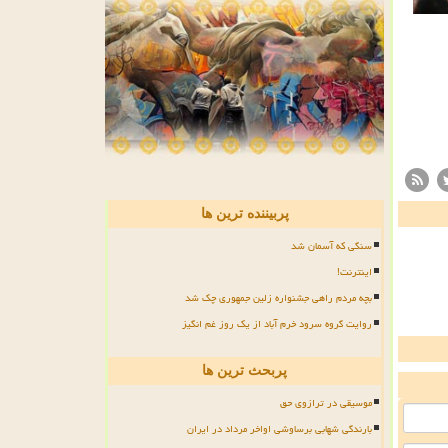
پربیننده ترین ها
سنگی که آسمان شد
اینترنت!
بچه مردم راهی جشنواره زلین جمهوری چک شد
روایت گروه سرود خرم آباد از یک روز غم انگیز
پربحث ترین ها
موسیقی در ترازوی حق
بارندگی شهابی برساوشی اواخر مرداد در ایران