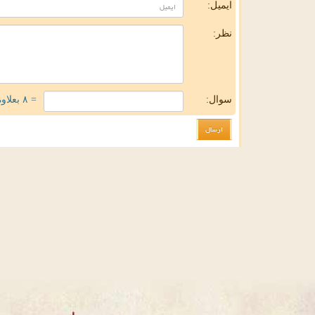
ایمیل:
نظر:
سوال:
= ۸ بعلاوه ۵