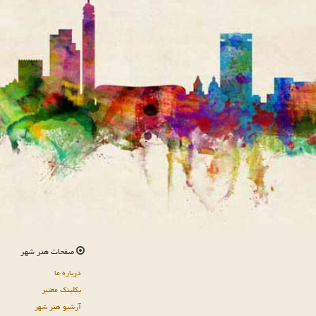
صفحات هنر شهر
درباره ما
بکلینک معتبر
آرشیو هنر شهر