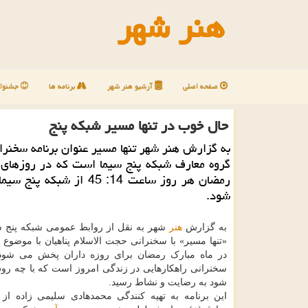
هنر شهر
صفحه اصلی
آرشیو هنر شهر
برنامه ها
جشنوار
حال خوب در تنها مسیر شبكه پنج
به گزارش هنر شهر تنها مسیر عنوان برنامه سخنر
گروه معارف شبکه پنج سیما است که در روزهای م
رمضان هر روز ساعت 14: 45 از شبک
شود.
به گزارش
هنر
شهر به نقل از روابط عمومی شبکه پنج 
«تنها مسیر» با سخنرانی حجت الاسلام پناهیان با موضوع
در ماه مبارک رمضان برای روزه داران پخش می شود.
سخنرانی راهکارهایی در زندگی امروز است که با چه ر
شود به رضایت و نشاط رسید.
این برنامه به تهیه کنندگی محمدهادی سلیمی زاده از