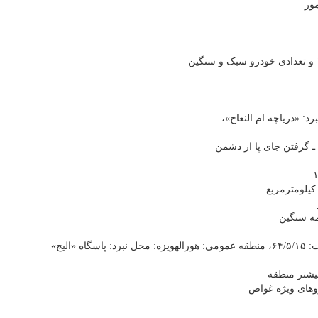
ـ گرفتن جای پا از دشمن
مه سنگین
یشتر منطقه