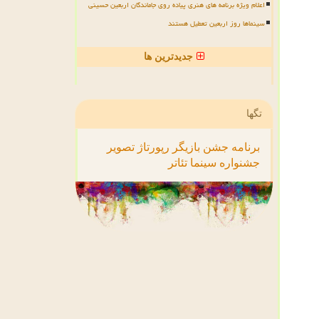
اعلام ویژه برنامه های هنری پیاده روی جاماندگان اربعین حسینی
سینماها روز اربعین تعطیل هستند
جدیدترین ها
تگها
برنامه
جشن
بازیگر
رپورتاژ
تصویر
جشنواره
سینما
تئاتر