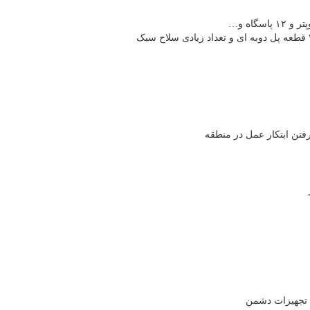
گاه و…
فتن ابتکار عمل در منطقه