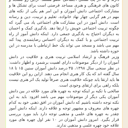
کانون های فرهنگی و هنری مساجد فرصتی است برای تشکل ها و
مشارکت اجتماعی دانش آموزان و این امر هم یکی از نکته های
مهم در هم گرایی چهار نهاد خانواده، تعلیم و تربیت، دین و رسانه
است. دانش آموز در این مشارکت های اجتماعی یاد می گیرد که
چگونه تربیت اجتماعی خویش را ارتقا دهد. یادگیری کمک و احسان
به دیگران احتیاج به یادگیری جمعی دارد. اینکه دانش آموز از راه
تربیت اجتماعی و با کمک به دیگران احساس رضایتمندی پیدا کند
مهم می باشد و مسجد می تواند یک خط ارتباطی با مدرسه در این
حوزه داشته باشد.
وزیر فرهنگ و ارشاد اسلامی تربیت هنری و خلاقیت در دانش
آموزان را از دیگر موضوعات دارای اهمیت برشمرد و اظهار داشت:
در نظر سنجی سال ۱۳۹۸، ۳۵ درصد دانش آموزان سنین ۱۵ تا ۱۸
سال گفته اند که یک کار هنری انجام می دهند. ازاین رو این خلاقیت
ها باید ارتقا یابد چونکه خلاقیت هنری صرفاً تولید یک اثر هنری نیست
بلکه راهی برای ارتقای وجودی است.
صالحی با تکیه بر اینکه توجه به چهره های مورد علاقه در بین دانش
آموزان یکی دیگر از موضوعات مهم می باشد افزود: باید به این
نکته توجه داشته باشیم که دانش آموزان در افق ذهنی خود به کدام
چهره های معروف و مشهور توجه و علاقه دارند. اینکه دانش آموز
چقدر به چهره های علمی و مذهبی توجه دارد باید مورد بررسی
قرار بگیرد. امروز دانش آموزان در ۱۰ نفر اول چهره های مورد
علاقه خود چهره علمی و مذهبی ندارند.