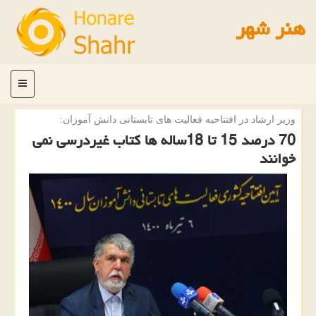
هنر شهر
منو
وزیر ارشاد در افتتاحیه فعالیت های تابستانی دانش آموزان:
70 درصد 15 تا 18ساله ها كتاب غیردرسی نمی
خوانند