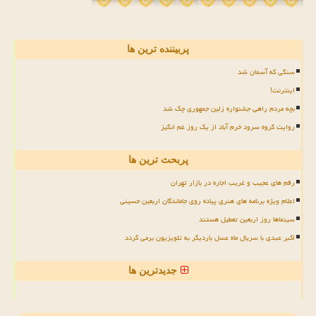
پربیننده ترین ها
سنگی که آسمان شد
اینترنت!
بچه مردم راهی جشنواره زلین جمهوری چک شد
روایت گروه سرود خرم آباد از یک روز غم انگیز
پربحث ترین ها
رقم های عجیب و غریب اجاره در بازار تهران
اعلام ویژه برنامه های هنری پیاده روی جاماندگان اربعین حسینی
سینماها روز اربعین تعطیل هستند
اکبر عبدی با سریال ماه عسل باردیگر به تلویزیون برمی گردد
جدیدترین ها