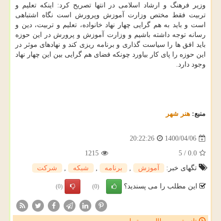
وزیر فرهنگ و ارشاد اسلامی در انتها تصریح کرد: اینکه تعلیم و
تربیت فقط مختص وزارت آموزش وپرورش است نگاه اشتباهی
است و باید به هم گرایی چهار نهاد خانواده، تعلیم و تربیت، دین و
رسانه توجه داشته باشیم و وزارت آموزش و پرورش در این حوزه
باید افق ها را سیاست گذاری و برنامه ریزی کند و نهادهای موثر در
این حوزه را پای کار بیاورد چونکه فضای هم گرایی بین این چهار نهاد
وجود دارد.
منبع:
هنر شهر
1400/04/06
20:22:26
1215
5
/
0.0
تگهای خبر:
آموزش
,
برنامه
,
شبكه
,
شركت
این مطلب را می پسندید؟
(0)
(0)