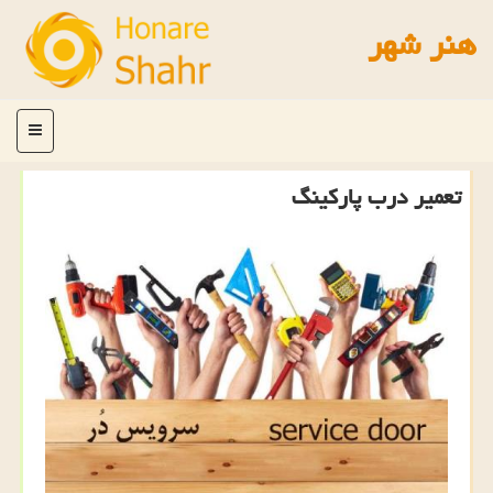
هنر شهر
منو
تعمیر درب پاركینگ