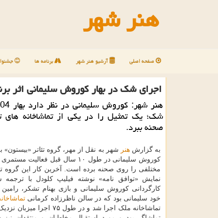
هنر شهر
صفحه اصلی
آرشیو هنر شهر
برنامه ها
جشنوار
اجرای شک در بهار کوروش سلیمانی اثر برند
شک؛ یک تمثیل را در یکی از تماشاخانه های ت
صحنه ببرد.
به گزارش
هنر
شهر به نقل از مهر، گروه تئاتر «بیستون» 
کوروش سلیمانی در طول ۱۰ سال قبل فعالیت مس
مختلفی را روی صحنه برده است. آخرین کار این گروه تئ
نمایش «توافق نامه» نوشته فیلیپ کلودل با ترجمه ش
کارگردانی کوروش سلیمانی و بازی بهنام تشکر، رامین 
خود سلیمانی بود که در سالن ناظرزاده کرمانی
تماشاخانه
تماشاگر بود و مورد استقبال مخاطبان و منتقدان نیز 