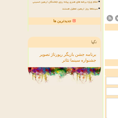
اعلام ویژه برنامه های هنری پیاده روی جاماندگان اربعین حسینی
سینماها روز اربعین تعطیل هستند
جدیدترین ها
تگها
برنامه
جشن
بازیگر
رپورتاژ
تصویر
جشنواره
سینما
تئاتر