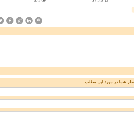
671
5
/
5.0
ظر شما در مورد این مطلب