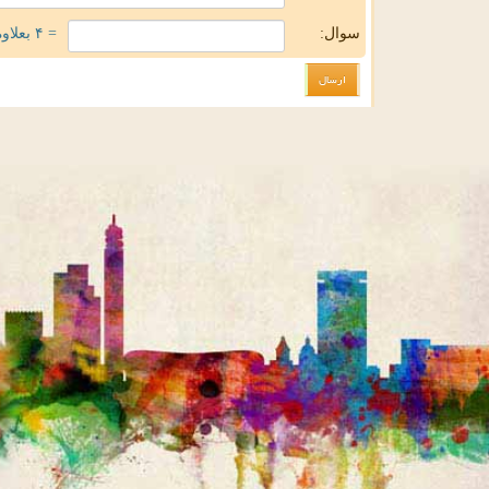
سوال:
= ۴ بعلاوه ۲