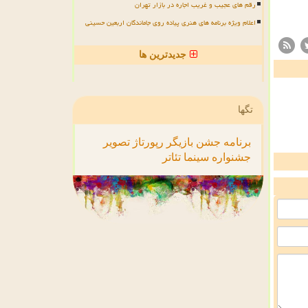
رقم های عجیب و غریب اجاره در بازار تهران
اعلام ویژه برنامه های هنری پیاده روی جاماندگان اربعین حسینی
جدیدترین ها
تگها
برنامه
جشن
بازیگر
رپورتاژ
تصویر
جشنواره
سینما
تئاتر