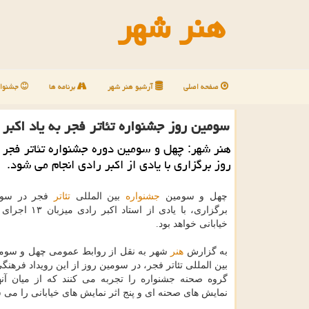
هنر شهر
صفحه اصلی
آرشیو هنر شهر
برنامه ها
جشنوار
سومین روز جشنواره تئاتر فجر به یاد اکبر 
هنر شهر: چهل و سومین دوره جشنواره تئاتر فجر
روز برگزاری با یادی از اکبر رادی انجام می شود.
چهل و سومین
جشنواره
بین المللی
تئاتر
فجر در سوم
برگزاری، با یادی از استا
خیابانی خواهد بود.
به گزارش
هنر
شهر به نقل از روابط عمومی چهل و سوم
گروه صحنه جشنواره را تجربه می کنند که از میان آن
نمایش های صحنه ای و پنج اثر نمایش های خیابانی را می س