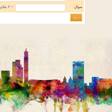
سوال:
= ۴ بعلاوه ۵