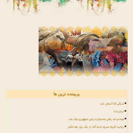
پربیننده ترین ها
سنگی که آسمان شد
اینترنت!
بچه مردم راهی جشنواره زلین جمهوری چک شد
روایت گروه سرود خرم آباد از یک روز غم انگیز