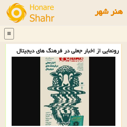
هنر شهر
منو
رونمایی از اخبار جعلی در فرهنگ های دیجیتال