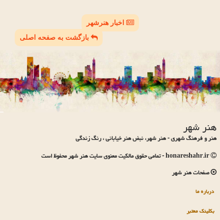
اخبار هنرشهر
بازگشت به صفحه اصلی
هنر شهر
هنر و فرهنگ شهری - هنر شهر، نبض هنر خیابانی ، رنگ زندگی
honareshahr.ir - تمامی حقوق مالکیت معنوی سایت هنر شهر محفوظ است
صفحات هنر شهر
درباره ما
بکلینک معتبر