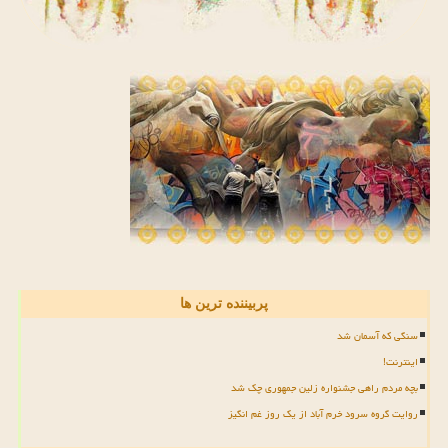
پربیننده ترین ها
سنگی که آسمان شد
اینترنت!
بچه مردم راهی جشنواره زلین جمهوری چک شد
روایت گروه سرود خرم آباد از یک روز غم انگیز