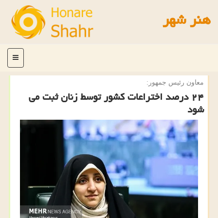
هنر شهر
منو
معاون رئیس جمهور:
۲۴ درصد اختراعات کشور توسط زنان ثبت می
شود