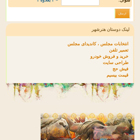
سوال:
= ۲ بعلاوه ۱
لینک دوستان هنرشهر
انتخابات مجلس ، کاندیدای مجلس
تعمیر تلفن
خرید و فروش خودرو
طراحی سایت
فیش حج
قیمت بیسیم