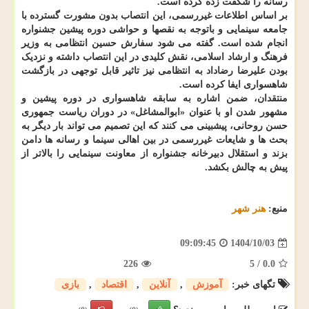
رسانه را شگفت زده کرده است.
بر اساس اطلاعات غیررسمی، این انتصاب بدون مشورت گسترده با
جامعه سینمایی و باتوجه به نقصها و حواشی دوره پیشین جشنواره
انجام شده است. گفته می شود سفارش حسین انتظامی به وزیر
فرهنگ و ارشاد اسلامی، نقش کلیدی در این انتصاب داشته و نزدیک
بودن علیرضا رضاداد به انتظامی نیز تاثیر قابل توجهی در بازگشت
شاهسواری ایفا کرده است.
منتقدان، ضمن اشاره به سابقه شاهسواری در دوره پیشین و
مشهور شدن او با عنوان «ابوالمشاغل» در دوران ریاست جمهوری
حسن روحانی، پیشبینی می کنند که این تصمیم می تواند بار دیگر به
بحث ها و شایعات غیررسمی در بین اهالی سینما و رسانه ها دامن
بزند و استقلال دبیرخانه جشنواره از معاونت سینمایی را بالاتر از
پیش به چالش بکشد.
منبع:
هنر شهر
1404/10/03
09:09:45
226
5
/
0.0
تگهای خبر:
آموزش
,
آنلاین
,
اقتصاد
,
بازی