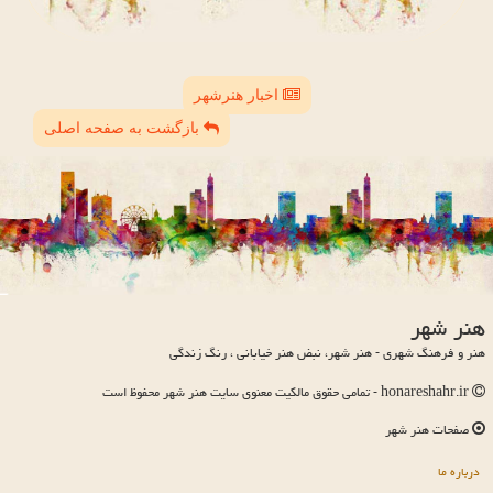
اخبار هنرشهر
بازگشت به صفحه اصلی
هنر شهر
هنر و فرهنگ شهری - هنر شهر، نبض هنر خیابانی ، رنگ زندگی
honareshahr.ir - تمامی حقوق مالکیت معنوی سایت هنر شهر محفوظ است
صفحات هنر شهر
درباره ما