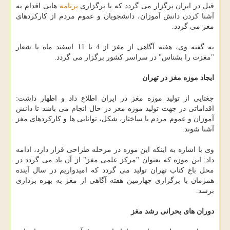
قبل در ایران برگزار می گردد كه با برگزاری
برنامه
هایی اقدام به
آشنا كردن دانش آموزان، دانشجویان و عموم مردم از كاركردهای
مغز می گردد.
به گفته وی، هفته آگاهی از مغز از 4 تا 11 اسفند ماه با شعار
"مغزت را بشناس" در سراسر كشور برگزار می گردد.
ایجاد موزه مغز در تهران
جغتایی از تولید موزه مغز در ایران اطلاع داد و اظهار داشت:
اقداماتی در جهت تولید موزه مغز در حال انجام می باشد تا دانش
آموزان و عموم مردم با ساختار، شكل، توانایی ها و كاركردهای مغز
آشنا شوند.
وی با اشاره به اینكه این موزه در مرحله طراحی قرار دارد، ادامه
داد: این موزه كه بعنوان "مركز علمی مغز" از آن یاد می گردد در
محل باغ كتاب تهران تولید می گردد كه امیدواریم در سال آینده
همزمان با برگزاری چهارمین هفته آگاهی از مغز به بهره برداری
برسد.
دوران های بحرانی رشد مغز