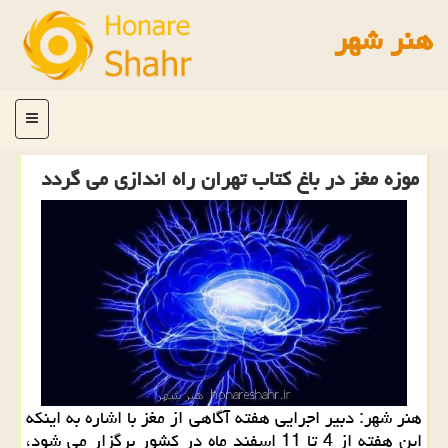
هنر شهر
منو
موزه مغز در باغ كتاب تهران راه اندازی می گردد
هنر شهر: دبیر اجرایی هفته آگاهی از مغز با اشاره به اینكه
این هفته از 4 تا 11 اسفند ماه در كشور برگزار می شود،