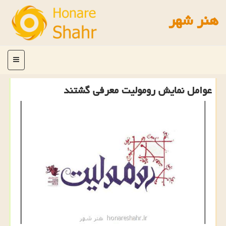
هنر شهر
منو
عوامل نمایش رومولیت معرفی گشتند