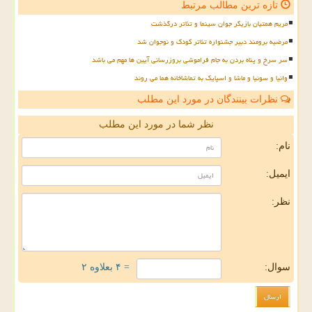
تازه ترین مطالب مرتبط
مریم همتیان بازیگر جوان سینما و تئاتر درگذشت
مرضیه برومند دبیر جشنواره تئاتر کودک و نوجوان شد
سر سرخ و پناه بردن به جام فراموشی بروزرسانی آیین ها مهم می باشد
وانیا و سونیا و ماشا و اسپایک به تماشاخانه هما می روند
نظرات بینندگان در مورد این مطلب
نظر شما در مورد این مطلب
نام:
ایمیل:
نظر:
سوال:
= ۴ بعلاوه ۲