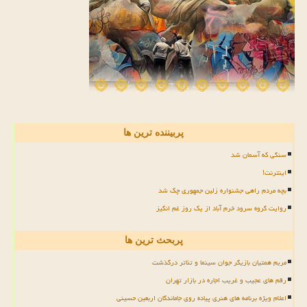
پربیننده ترین ها
سنگی که آسمان شد
اینترنت!
بچه مردم راهی جشنواره زلین جمهوری چک شد
روایت گروه سرود خرم آباد از یک روز غم انگیز
پربحث ترین ها
مریم همتیان بازیگر جوان سینما و تئاتر درگذشت
رقم های عجیب و غریب اجاره در بازار تهران
اعلام ویژه برنامه های هنری پیاده روی جاماندگان اربعین حسینی