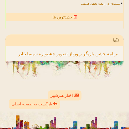
سینماها روز اربعین تعطیل هستند
جدیدترین ها
تگها
برنامه
جشن
بازیگر
رپورتاژ
تصویر
جشنواره
سینما
تئاتر
اخبار هنرشهر
بازگشت به صفحه اصلی