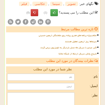
تگهای خبر:
تصویر
,
سینما
,
عكاسی
,
فیلم
این مطلب را می پسندید؟
(0)
(1)
تازه ترین مطالب مرتبط
اعلام ویژه برنامه های هنری پیاده روی جاماندگان اربعین حسینی
سینماها روز اربعین تعطیل هستند
اکبر عبدی با سریال ماه عسل باردیگر به تلویزیون برمی گردد
شروع پخش سریال ارتباط از شبکه تماشا
نظرات بینندگان در مورد این مطلب
نظر شما در مورد این مطلب
نام:
ایمیل:
نظر: