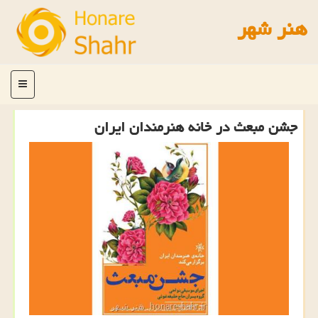
هنر شهر
منو
جشن مبعث در خانه هنرمندان ایران