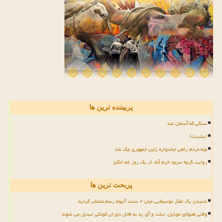
پربیننده ترین ها
سنگی که آسمان شد
اینترنت!
بچه مردم راهی جشنواره زلین جمهوری چک شد
روایت گروه سرود خرم آباد از یک روز غم انگیز
پربحث ترین ها
شنیدن یک تفکر موسیقایی میان ۲ سنت آلبوم رسم منتشر گردید
وقتی هیولای موبایل، تبلت و آی پد به قاتل دوران کودکی تبدیل می شوند