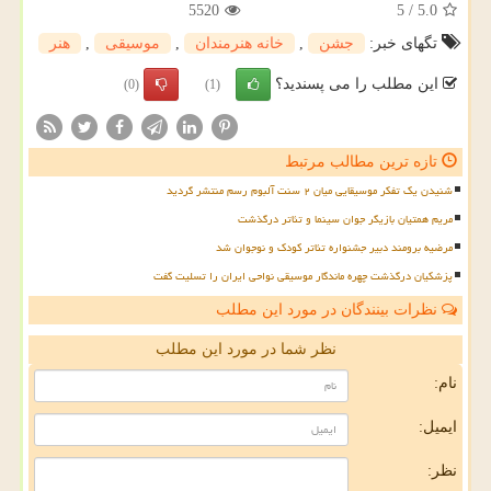
5520
5
/
5.0
تگهای خبر:
جشن
,
خانه هنرمندان
,
موسیقی
,
هنر
این مطلب را می پسندید؟
(0)
(1)
تازه ترین مطالب مرتبط
شنیدن یک تفکر موسیقایی میان ۲ سنت آلبوم رسم منتشر گردید
مریم همتیان بازیگر جوان سینما و تئاتر درگذشت
مرضیه برومند دبیر جشنواره تئاتر کودک و نوجوان شد
پزشکیان درگذشت چهره ماندگار موسیقی نواحی ایران را تسلیت گفت
نظرات بینندگان در مورد این مطلب
نظر شما در مورد این مطلب
نام:
ایمیل:
نظر: