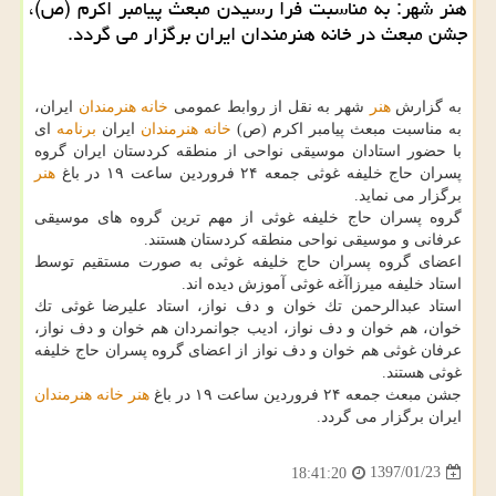
هنر شهر: به مناسبت فرا رسیدن مبعث پیامبر اكرم (ص)،
جشن مبعث در خانه هنرمندان ایران برگزار می گردد.
به گزارش
هنر
شهر به نقل از روابط عمومی
خانه هنرمندان
ایران،
به مناسبت مبعث پیامبر اكرم (ص)
خانه هنرمندان
ایران
برنامه
ای
با حضور استادان موسیقی نواحی از منطقه كردستان ایران گروه
پسران حاج خلیفه غوثی جمعه ۲۴ فروردین ساعت ۱۹ در باغ
هنر
برگزار می نماید.
گروه پسران حاج خلیفه غوثی از مهم ترین گروه های موسیقی
عرفانی و موسیقی نواحی منطقه كردستان هستند.
اعضای گروه پسران حاج خلیفه غوثی به صورت مستقیم توسط
استاد خلیفه میرزاآغه غوثی آموزش دیده اند.
استاد عبدالرحمن تك خوان و دف نواز، استاد علیرضا غوثی تك
خوان، هم خوان و دف نواز، ادیب جوانمردان هم خوان و دف نواز،
عرفان غوثی هم خوان و دف نواز از اعضای گروه پسران حاج خلیفه
غوثی هستند.
جشن مبعث جمعه ۲۴ فروردین ساعت ۱۹ در باغ
هنر
خانه هنرمندان
ایران برگزار می گردد.
1397/01/23
18:41:20