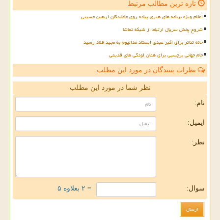
تازه ترین مطالب مرتبط
اعلام ویژه برنامه های هنری پیاده روی جاماندگان اربعین حسینی
شروع پخش سریال ارتباط از شبکه تماشا
خانه تئاتر برای اکبر عبدی ایستاد مدالیوم به مجید قناد رسید
جام جهانی برچسبی برای همان لودگی های قدیمی
نظرات بینندگان در مورد این مطلب
نظر شما در مورد این مطلب
نام:
ایمیل:
نظر:
سوال:
= ۲ بعلاوه ۵