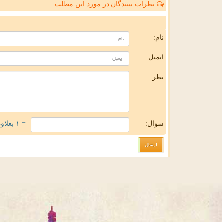
نظرات بینندگان در مورد این مطلب
ن
نام:
ایمیل:
نظر:
سوال:
= ۱ بعلاوه ۳