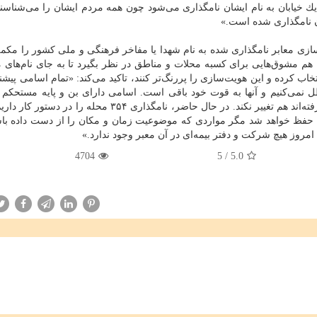
 خیابان به نام ایشان نامگذاری می‌شود چون همه مردم ایشان را می‌شناسند
شان نامگذاری شده است.»
زی معابر نامگذاری شده به نام شهدا یا مفاخر فرهنگی و ملی كشور را مكمل
 هم مشوق‌هایی برای كسبه محلات و مناطق در نظر بگیرد تا به جای نام‌های م
خاب كرده و این هویت‌سازی را پررنگ‌تر كنند، تاكید می‌كند: «تمام اسامی پیشن
می‌كنیم و آنها به قوت خود باقی است. اسامی دارای بن و پایه مستحكم را
نمی‌دهیم و سعی می‌كنیم اسامی‌ای كه مردم به آن خو گرفته‌اند هم تغییر نكند. در حال حاضر، نامگذاری ۳۵۴ محله
 اسامی سابق حفظ خواهد شد مگر مواردی كه موضوعیت زمان و مكان را از دست داده باش
امروز هیچ شركت و دفتر بیمه‌ای در آن معبر وجود ندارد.»
4704
5
/
5.0