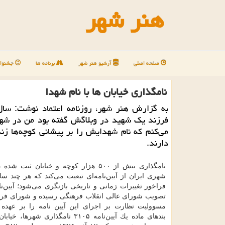
هنر شهر
صفحه اصلی
آرشیو هنر شهر
برنامه ها
جشنوار
نامگذاری خیابان ها با نام شهدا
به گزارش هنر شهر، روزنامه اعتماد نوشت: سا
فرزند یك شهید در وبلاگش گفته بود من در شه
می‌كنم كه نام شهدایش را بر پیشانی كوچه‌ها زن
دارند.
نامگذاری بیش از ۵۰۰ هزار كوچه و خیابان ثبت 
شهری ایران از آیین‌نامه‌ای تبعیت می‌كند كه هر چند سال
فراخور تغییرات زمانی و تاریخی بازنگری می‌شود؛ آیین‌نا
تصویب شورای عالی انقلاب فرهنگی رسیده و شورای فر
مسوولیت نظارت بر اجرای این آیین نامه را بر عهده 
بندهای ماده یك آیین‌نامه ۳۱۰۵ نامگذاری شهرها