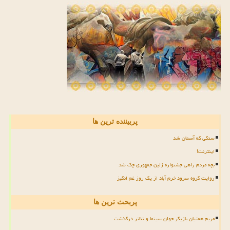
پربیننده ترین ها
سنگی که آسمان شد
اینترنت!
بچه مردم راهی جشنواره زلین جمهوری چک شد
روایت گروه سرود خرم آباد از یک روز غم انگیز
پربحث ترین ها
مریم همتیان بازیگر جوان سینما و تئاتر درگذشت