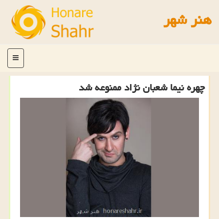
هنر شهر
منو
چهره نیما شعبان نژاد ممنوعه شد