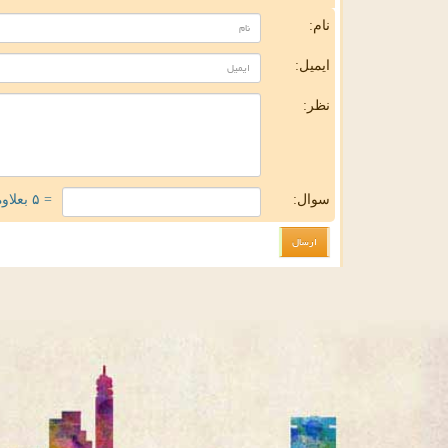
نام:
ایمیل:
نظر:
سوال:
= ۵ بعلاوه ۴