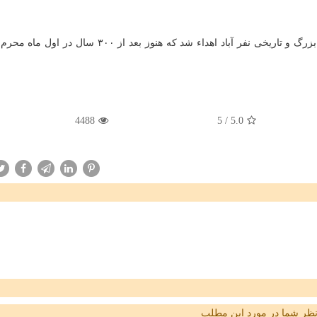
جایزه ویژه هم به محبوبه نصیری متولی خیمه سفید تكیه بزرگ و تاریخی نفر آباد اهداء شد كه هنوز بعد از 
4488
5
/
5.0
ظر شما در مورد این مطلب