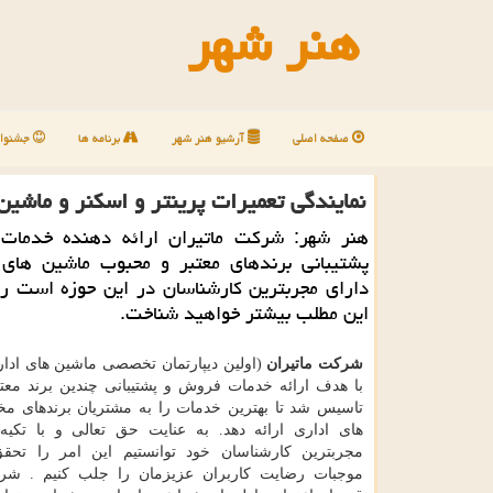
هنر شهر
صفحه اصلی
آرشیو هنر شهر
برنامه ها
جشنوار
نمایندگی تعمیرات پرینتر و اسكنر و ماشین
هنر شهر: شركت ماتیران ارائه دهنده خدما
پشتیبانی برندهای معتبر و محبوب ماشین های 
دارای مجربترین كارشناسان در این حوزه است را
این مطلب بیشتر خواهید شناخت.
شرکت ماتیران
(اولین دیپارتمان تخصصی ماشین های اداری
با هدف ارائه خدمات فروش و پشتیبانی چندین برند معت
تاسیس شد تا بهترین خدمات را به مشتریان برندهای م
های اداری ارائه دهد. به عنایت حق تعالی و با تکی
مجربترین کارشناسان خود توانستیم این امر را تحق
موجبات رضایت کاربران عزیزمان را جلب کنیم . شرک