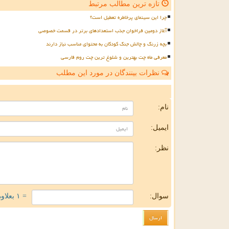
تازه ترین مطالب مرتبط
چرا این سینمای پرخاطره تعطیل است؟
آغاز دومین فراخوان جذب استعدادهای برتر در قسمت خصوصی
بچه زرنگ و چالش جنگ کودکان به محتوای مناسب نیاز دارند
معرفی ماه چت بهترین و شلوغ ترین چت روم فارسی
نظرات بینندگان در مورد این مطلب
ن
نام:
ایمیل:
نظر:
سوال:
= ۱ بعلاوه ۴