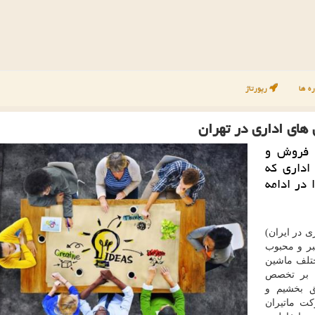
ه ها
رپورتاژ
 های اداری در تهران
ت فروش و
اداری كه
 در ادامه
 در ایران)
بر و محبوب
ختلف ماشین
ه بر تخصص
ق بخشیم و
ت ماتیران