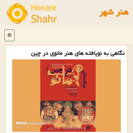
هنر شهر
منو
نگاهی به نویافته های هنر مانوی در چین