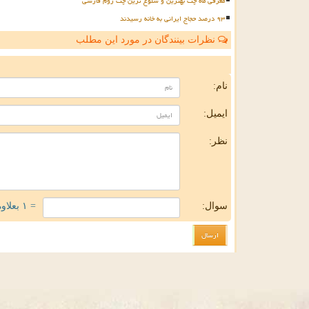
معرفی ماه چت بهترین و شلوغ ترین چت روم فارسی
۹۳ درصد حجاج ایرانی به خانه رسیدند
نظرات بینندگان در مورد این مطلب
ن
نام:
ایمیل:
نظر:
سوال:
= ۱ بعلاوه ۳