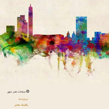
صفحات هنر شهر
درباره ما
بکلینک معتبر