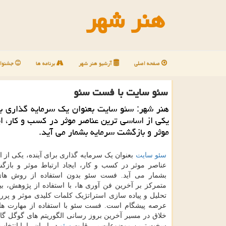
هنر شهر
صفحه اصلی
آرشیو هنر شهر
برنامه ها
جشنوار
سئو سایت با فست سئو
هنر شهر: سئو سایت بعنوان یك سرمایه گذاری بر
یكی از اساسی ترین عناصر موثر در كسب و كار، ایج
موثر و بازگشت سرمایه بشمار می آید.
سئو سایت
بعنوان یک سرمایه گذاری برای آینده، یکی از 
عناصر موثر در کسب و کار، ایجاد ارتباط موثر و باز
بشمار می آید. فست سئو بدون استفاده از روش ها
متمرکز بر آخرین فن آوری ها، با استفاده از پژوهش، بی
تحلیل و پیاده سازی استراتژیک کلمات کلیدی موثر و پرر
عرصه پیشگام است. فست سئو با استفاده از مهارت ها
خلاق در مسیر آخرین بروز رسانی الگوریتم های گوگل گام
سخت ترین موضوعات پر رقابت
سئو
در ایران را با انتخا