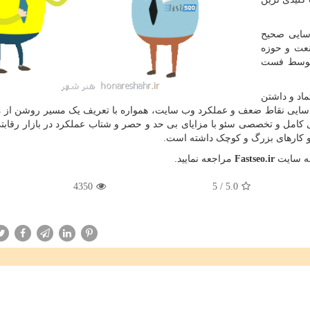
سایی صحیح
نعت و حوزه
 توسط فست
اد و داشتن
شناسایی نقاط ضعف و عملکرد وب سایت، همواره با تعریف یک مسیر روشن از 
ی کامل و تخصصی سئو با مزایای بی حد و حصر و شتاب عملکرد در بازار رقاب
کارهای بزرگ و کوچک داشته است.
به سایت
Fastseo.ir
مراجعه نمایید.
4350
5
/
5.0