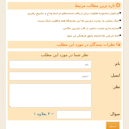
تازه ترین مطالب مرتبط
فراخوان جشنواره مقاومت برای دریافت مستندهای مراسم وداع و تشییع رهبری
جنگ رمضان به روایت دوربین ها این نمایشگاه همه واقعیت جنگ نیست
مستندسازی جنایت دشمن از قاب دوربین عکاسی
خانه تاریخی علاءالدوله پاتوق فرهنگی می شود
نظرات بینندگان در مورد این مطلب
نظر شما در مورد این مطلب
نام:
ایمیل:
نظر:
سوال:
= ۴ بعلاوه ۱